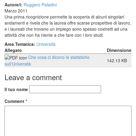
Autore/i:
Ruggero Paladini
Marzo 2011
Una prima ricognizione permette la scoperta di alcuni singolari
andamenti e rivela che la laurea offre scarse prospettive di lavoro,
e i laureati che trovano un impiego sono spesso costretti ad una
attività che non ha niente a che fare con i loro studi.
Area Tematica:
Università
Allegato
Dimensione
Che cosa ci dicono le statistiche
142.13 KB
sull'Università
Leave a comment
Il tuo nome
Comment
*