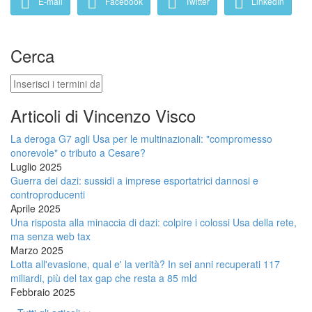
E-mail
Facebook
Twitter
LinkedIn
Cerca
Cerca
Articoli di Vincenzo Visco
La deroga G7 agli Usa per le multinazionali: "compromesso
onorevole" o tributo a Cesare?
Luglio 2025
Guerra dei dazi: sussidi a imprese esportatrici dannosi e
controproducenti
Aprile 2025
Una risposta alla minaccia di dazi: colpire i colossi Usa della rete,
ma senza web tax
Marzo 2025
Lotta all'evasione, qual e' la verità? In sei anni recuperati 117
miliardi, più del tax gap che resta a 85 mld
Febbraio 2025