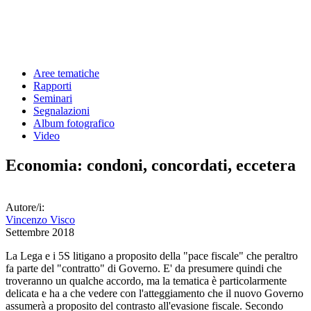
Aree tematiche
Rapporti
Seminari
Segnalazioni
Album fotografico
Video
Economia: condoni, concordati, eccetera
Autore/i:
Vincenzo Visco
Settembre 2018
La Lega e i 5S litigano a proposito della "pace fiscale" che peraltro
fa parte del "contratto" di Governo. E' da presumere quindi che
troveranno un qualche accordo, ma la tematica è particolarmente
delicata e ha a che vedere con l'atteggiamento che il nuovo Governo
assumerà a proposito del contrasto all'evasione fiscale. Secondo