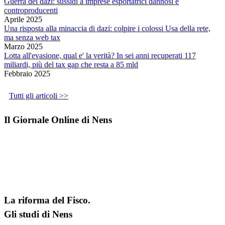
Guerra dei dazi: sussidi a imprese esportatrici dannosi e
controproducenti
Aprile 2025
Una risposta alla minaccia di dazi: colpire i colossi Usa della rete,
ma senza web tax
Marzo 2025
Lotta all'evasione, qual e' la verità? In sei anni recuperati 117
miliardi, più del tax gap che resta a 85 mld
Febbraio 2025
Tutti gli articoli >>
Il Giornale Online di Nens
La riforma del Fisco.
Gli studi di Nens