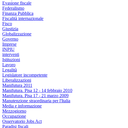
Evasione fiscale
Federalismo
Finanza Pubblica
Fiscalità internazionale
Fisco
Giustizia
Globalizzazione
Governo
Imprese
INPIU
interventi
Istituzioni
Lavoro
Legalità
Legislatore incompetente
Liberalizzazioni
Manifutura 2011
Manifutura. Pisa 12 - 14 febbraio 2010
Manifutura. Pisa 17 - 21 marzo 2009
Manutenzione straordinaria per l'Italia
Media e informazione
Mezzogiorno
Occupazione
Osservatorio Jobs Act
Paradisi fiscali