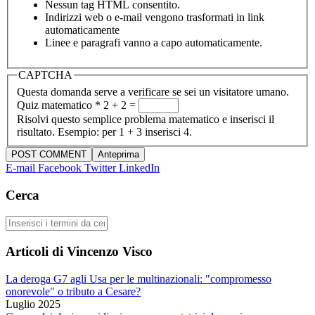
Nessun tag HTML consentito.
Indirizzi web o e-mail vengono trasformati in link
automaticamente
Linee e paragrafi vanno a capo automaticamente.
CAPTCHA
Questa domanda serve a verificare se sei un visitatore umano.
Quiz matematico
*
2 + 2 =
Risolvi questo semplice problema matematico e inserisci il
risultato. Esempio: per 1 + 3 inserisci 4.
E-mail
Facebook
Twitter
LinkedIn
Cerca
Cerca
Articoli di Vincenzo Visco
La deroga G7 agli Usa per le multinazionali: "compromesso
onorevole" o tributo a Cesare?
Luglio 2025