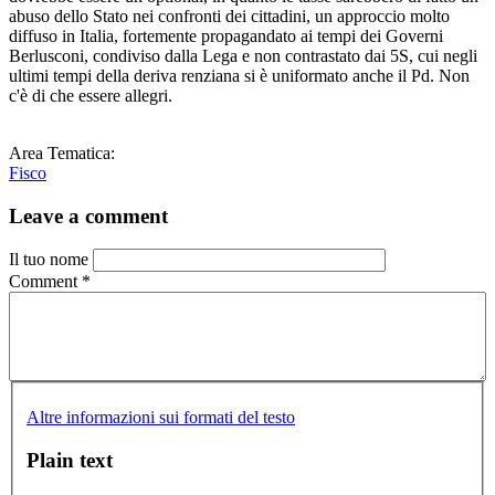
abuso dello Stato nei confronti dei cittadini, un approccio molto
diffuso in Italia, fortemente propagandato ai tempi dei Governi
Berlusconi, condiviso dalla Lega e non contrastato dai 5S, cui negli
ultimi tempi della deriva renziana si è uniformato anche il Pd. Non
c'è di che essere allegri.
Area Tematica:
Fisco
Leave a comment
Il tuo nome
Comment
*
Altre informazioni sui formati del testo
Plain text